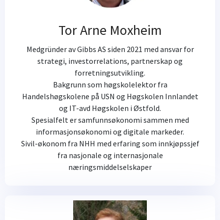
Tor Arne Moxheim
Medgründer av Gibbs AS siden 2021 med ansvar for
strategi, investorrelations, partnerskap og
forretningsutvikling.
Bakgrunn som høgskolelektor fra
Handelshøgskolene på USN og Høgskolen Innlandet
og IT-avd Høgskolen i Østfold.
Spesialfelt er samfunnsøkonomi sammen med
informasjonsøkonomi og digitale markeder.
Sivil-økonom fra NHH med erfaring som innkjøpssjef
fra nasjonale og internasjonale
næringsmiddelselskaper