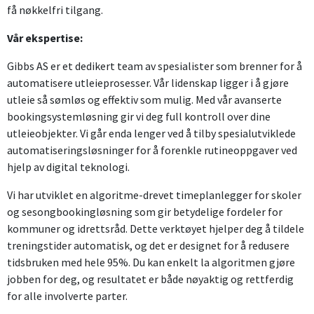
få nøkkelfri tilgang.
Vår ekspertise:
Gibbs AS er et dedikert team av spesialister som brenner for å
automatisere utleieprosesser. Vår lidenskap ligger i å gjøre
utleie så sømløs og effektiv som mulig. Med vår avanserte
bookingsystemløsning gir vi deg full kontroll over dine
utleieobjekter. Vi går enda lenger ved å tilby spesialutviklede
automatiseringsløsninger for å forenkle rutineoppgaver ved
hjelp av digital teknologi.
Vi har utviklet en algoritme-drevet timeplanlegger for skoler
og sesongbookingløsning som gir betydelige fordeler for
kommuner og idrettsråd. Dette verktøyet hjelper deg å tildele
treningstider automatisk, og det er designet for å redusere
tidsbruken med hele 95%. Du kan enkelt la algoritmen gjøre
jobben for deg, og resultatet er både nøyaktig og rettferdig
for alle involverte parter.