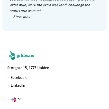
extra mile, work the extra weekend, challenge the
status quo as much
.
– Steve jobs
Storgata 15, 1776 Halden
Facebook
LinkedIn