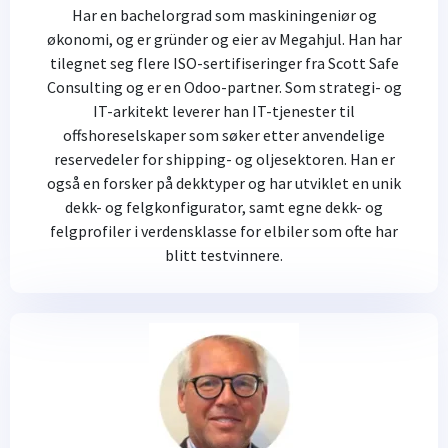
Har en bachelorgrad som maskiningeniør og
økonomi, og er gründer og eier av Megahjul. Han har
tilegnet seg flere ISO-sertifiseringer fra Scott Safe
Consulting og er en Odoo-partner. Som strategi- og
IT-arkitekt leverer han IT-tjenester til
offshoreselskaper som søker etter anvendelige
reservedeler for shipping- og oljesektoren. Han er
også en forsker på dekktyper og har utviklet en unik
dekk- og felgkonfigurator, samt egne dekk- og
felgprofiler i verdensklasse for elbiler som ofte har
blitt testvinnere.