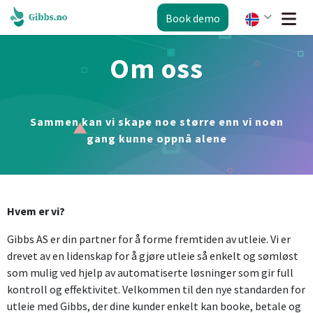
Book demo
Om oss
Sammen kan vi skape noe større enn vi noen
gang kunne oppnå alene
Hvem er vi?
Gibbs AS er din partner for å forme fremtiden av utleie. Vi er
drevet av en lidenskap for å gjøre utleie så enkelt og sømløst
som mulig ved hjelp av automatiserte løsninger som gir full
kontroll og effektivitet. Velkommen til den nye standarden for
utleie med Gibbs, der dine kunder enkelt kan booke, betale og