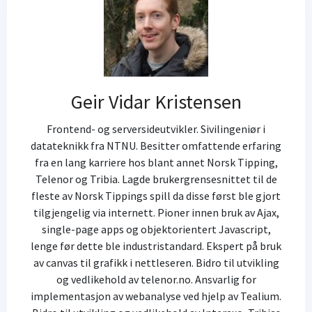
Geir Vidar Kristensen
Frontend- og serversideutvikler. Sivilingeniør i
datateknikk fra NTNU. Besitter omfattende erfaring
fra en lang karriere hos blant annet Norsk Tipping,
Telenor og Tribia. Lagde brukergrensesnittet til de
fleste av Norsk Tippings spill da disse først ble gjort
tilgjengelig via internett. Pioner innen bruk av Ajax,
single-page apps og objektorientert Javascript,
lenge før dette ble industristandard. Ekspert på bruk
av canvas til grafikk i nettleseren. Bidro til utvikling
og vedlikehold av telenor.no. Ansvarlig for
implementasjon av webanalyse ved hjelp av Tealium.