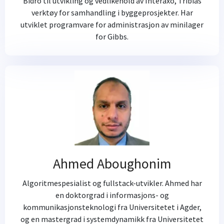
Bidro til utvikling og vedlikehold av Interaxo, Tribias
verktøy for samhandling i byggeprosjekter. Har
utviklet programvare for administrasjon av minilager
for Gibbs.
Ahmed Aboughonim
Algoritmespesialist og fullstack-utvikler. Ahmed har
en doktorgrad i informasjons- og
kommunikasjonsteknologi fra Universitetet i Agder,
og en mastergrad i systemdynamikk fra Universitetet