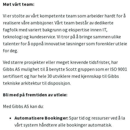
Møt vårt team:
Vi er stolte av vårt kompetente team som arbeider hardt for å
realisere våre ambisjoner. Vårt team består av dedikerte
fagfolk med variert bakgrunn og ekspertise innen IT,
teknologi og kundeservice. Vi tror på å bringe sammen ulike
talenter for å oppnå innovative løsninger som forenkler utleie
for deg.
Ved større prosjekter eller meget krevende tidsfrister, har
Gibbs AS mulighet til å benytte Scott gruppen som er ISO 9001
sertifisert og har hele 30 utviklere med kjennskap til Gibbs
tekniske arkitektur til disposisjon.
Bli med på fremtiden av utleie:
Med Gibbs AS kan du:
Automatisere Bookinger:
Spar tid og ressurser ved å la
vårt system håndtere alle bookinger automatisk.