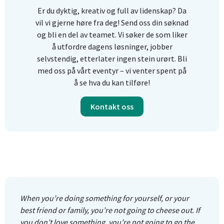
Er du dyktig, kreativ og full av lidenskap? Da
vil vi gjerne høre fra deg! Send oss din søknad
og bli en del av teamet. Vi søker de som liker
å utfordre dagens løsninger, jobber
selvstendig, etterlater ingen stein urørt. Bli
med oss på vårt eventyr – vi venter spent på
å se hva du kan tilføre!
Kontakt oss
When you’re doing something for yourself, or your
best friend or family, you’re not going to cheese out. If
you don’t love something, you’re not going to go the