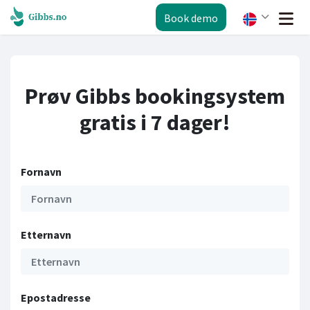
Book demo
Prøv Gibbs bookingsystem
gratis i 7 dager!
Fornavn
Etternavn
Epostadresse