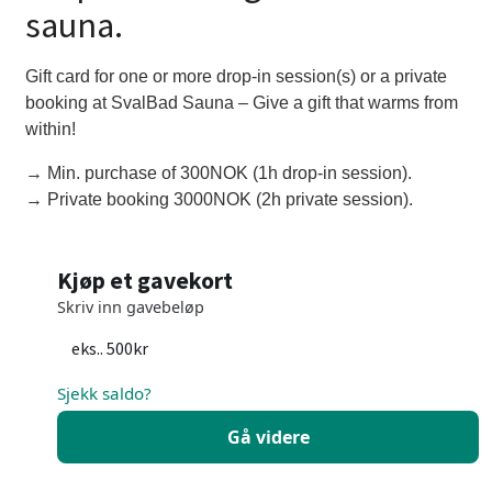
sauna.
Gift card for one or more drop-in session(s) or a private
booking at SvalBad Sauna – Give a gift that warms from
within!
→ Min. purchase of 300NOK (1h drop-in session).
→ Private booking 3000NOK (2h private session).
Kjøp et gavekort
Skriv inn gavebeløp
Sjekk saldo?
Gå videre