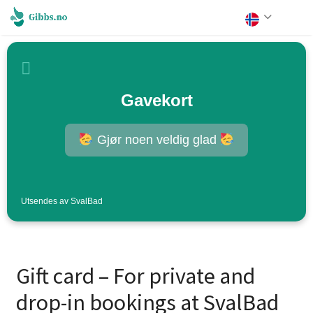
Gavekort
Gjør noen veldig glad
Utsendes av SvalBad
Gift card – For private and
drop-in bookings at SvalBad