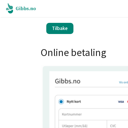
Tilbake
Online betaling