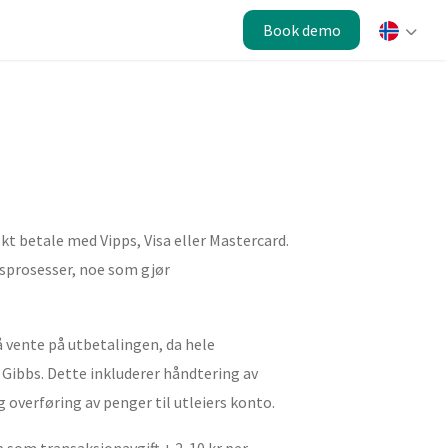
Book demo
kt betale med Vipps, Visa eller Mastercard.
sprosesser, noe som gjør
å vente på utbetalingen, da hele
Gibbs. Dette inkluderer håndtering av
 overføring av penger til utleiers konto.
p som transaksjonavgift + 2-10 kr per