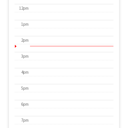
12pm
1pm
2pm
3pm
4pm
5pm
6pm
7pm