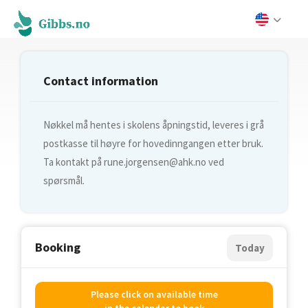
Contact information
Nøkkel må hentes i skolens åpningstid, leveres i grå
postkasse til høyre for hovedinngangen etter bruk.
Ta kontakt på
rune.jorgensen@ahk.no
ved
spørsmål.
Booking
Today
Please click on available time