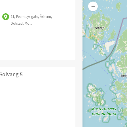
11, Fearnleys gate, Åsheim,
Dolstad, Mo...
 Solvang 5