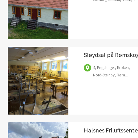
Sløydsal på Rømskog
4, Engehaget, Kroken,
Nord-Steinby, Røm...
Halsnes Friluftssente