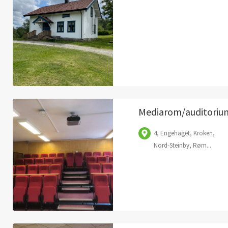
Mediarom/auditoriu
4, Engehaget, Kroken,
Nord-Steinby, Røm...