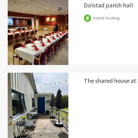
Dolstad parish hall
Instant booking
The shared house at