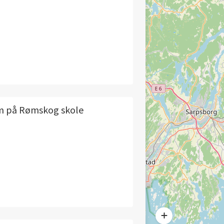
m på Rømskog skole