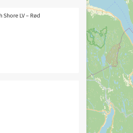
h Shore LV – Rød