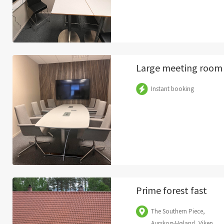
Large meeting room
Instant booking
Prime forest fast
The Southern Piece,
Aurskog-Høland, Viken,...