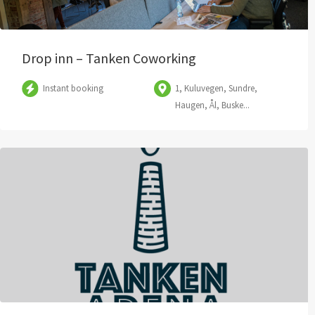
Drop inn – Tanken Coworking
Instant booking
1, Kuluvegen, Sundre,
Haugen, Ål, Buske...