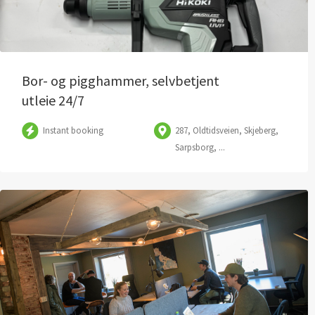
Bor- og pigghammer, selvbetjent
utleie 24/7
Instant booking
287, Oldtidsveien, Skjeberg,
Sarpsborg, ...