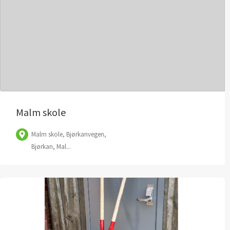
Leaflet
| ©
OpenStreetMap
contributors
Malm skole
Malm skole, Bjørkanvegen,
Bjørkan, Mal...