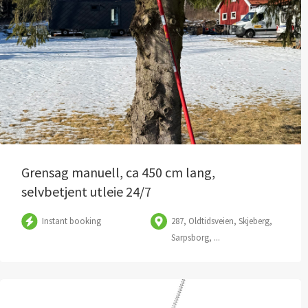
Grensag manuell, ca 450 cm lang,
selvbetjent utleie 24/7
Instant booking
287, Oldtidsveien, Skjeberg,
Sarpsborg, ...