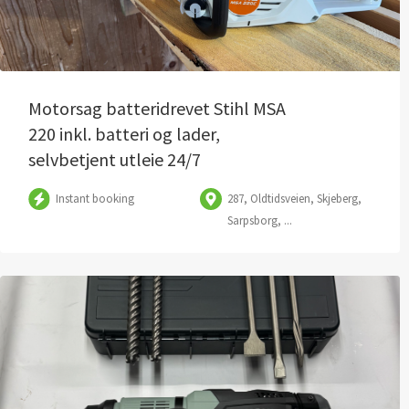
Motorsag batteridrevet Stihl MSA
220 inkl. batteri og lader,
selvbetjent utleie 24/7
Instant booking
287, Oldtidsveien, Skjeberg,
Sarpsborg, ...