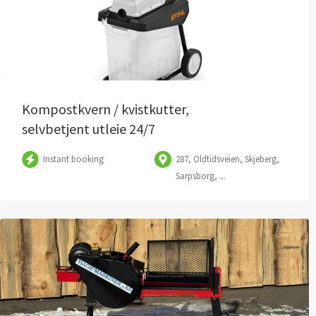
Kompostkvern / kvistkutter,
selvbetjent utleie 24/7
Instant booking
287, Oldtidsveien, Skjeberg,
Sarpsborg, ...