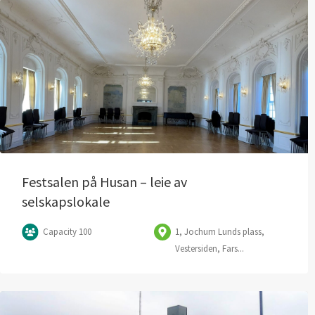
Festsalen på Husan – leie av
selskapslokale
Capacity 100
1, Jochum Lunds plass,
Vestersiden, Fars...