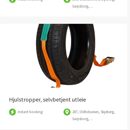
Sarpsborg, ...
Hjulstropper, selvbetjent utleie
Instant booking
287, Oldtidsveien, Skjeberg,
Sarpsborg, ...