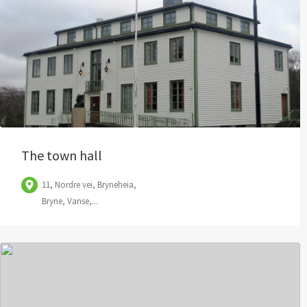
The town hall
11, Nordre vei, Bryneheia,
Bryne, Vanse,...