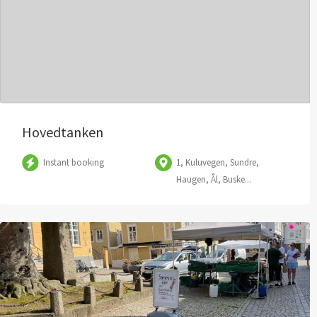
Hovedtanken
Instant booking
1, Kuluvegen, Sundre,
Haugen, Ål, Buske...