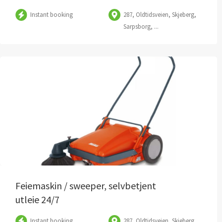
Instant booking
287, Oldtidsveien, Skjeberg,
Sarpsborg, ...
Feiemaskin / sweeper, selvbetjent
utleie 24/7
Instant booking
287, Oldtidsveien, Skjeberg,