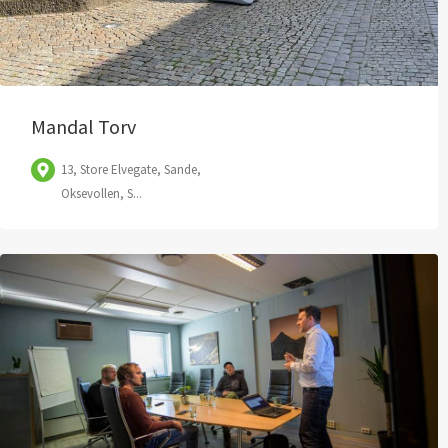
Mandal Torv
13, Store Elvegate, Sande,
Oksevollen, S...