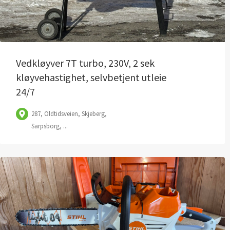
Vedkløyver 7T turbo, 230V, 2 sek
kløyvehastighet, selvbetjent utleie
24/7
287, Oldtidsveien, Skjeberg,
Sarpsborg, ...