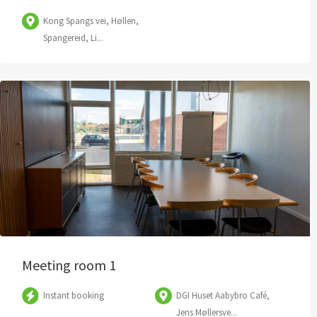
Kong Spangs vei, Høllen,
Spangereid, Li...
Meeting room 1
Instant booking
DGI Huset Aabybro Café,
Jens Møllersve...