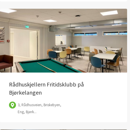
Rådhuskjellern Fritidsklubb på
Bjørkelangen
3, Rådhusveien, Briskebyen,
Eng, Bjørk...