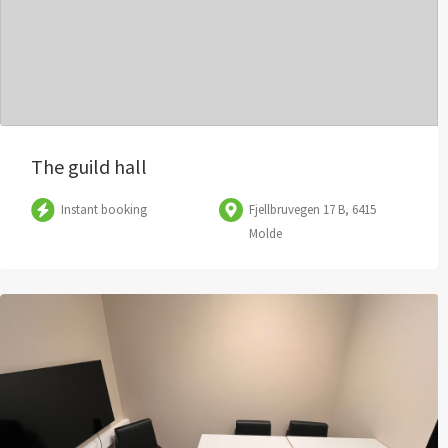
The guild hall
Instant booking
Fjellbruvegen 17 B, 6415
Molde