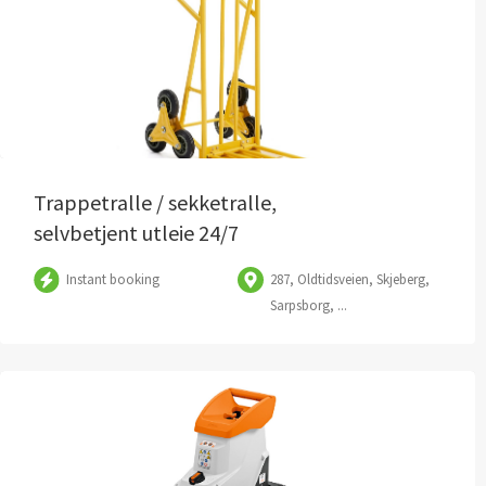
Trappetralle / sekketralle,
selvbetjent utleie 24/7
Instant booking
287, Oldtidsveien, Skjeberg,
Sarpsborg, ...