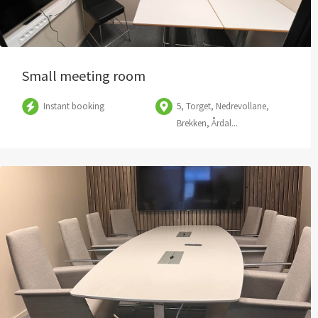
Small meeting room
Instant booking
5, Torget, Nedrevollane,
Brekken, Årdal...