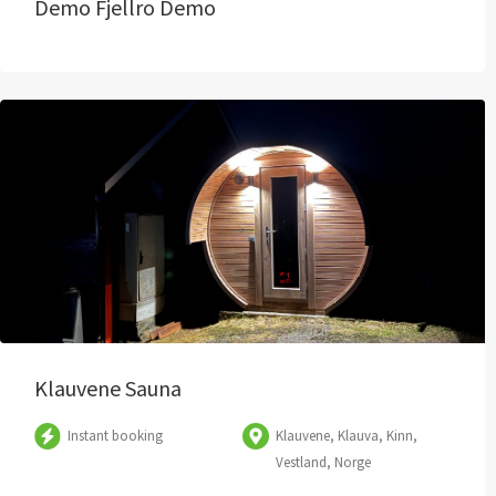
Demo Fjellro Demo
Klauvene Sauna
Instant booking
Klauvene, Klauva, Kinn,
Vestland, Norge