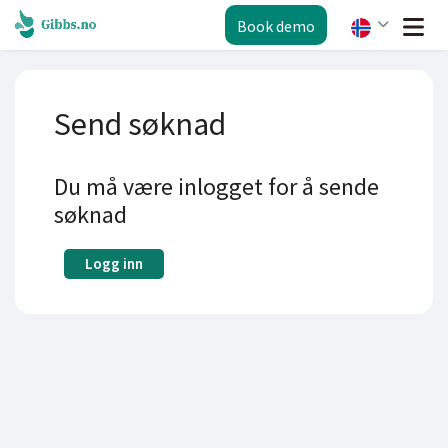
Book demo
Send søknad
Du må være inlogget for å sende
søknad
Logg inn