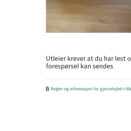
Utleier krever at du har lest
forespørsel kan sendes
Regler-og-informasjon-for-gjestehybel-i-Ma