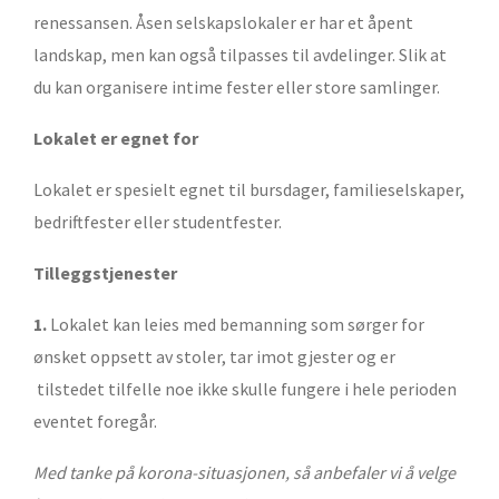
renessansen. Åsen selskapslokaler er har et åpent
landskap, men kan også tilpasses til avdelinger. Slik at
du kan organisere intime fester eller store samlinger.
Lokalet er egnet for
Lokalet er spesielt egnet til bursdager, familieselskaper,
bedriftfester eller studentfester.
Tilleggstjenester
1.
Lokalet kan leies med bemanning som sørger for
ønsket oppsett av stoler, tar imot gjester og er
tilstedet tilfelle noe ikke skulle fungere i hele perioden
eventet foregår.
Med tanke på korona-situasjonen, så anbefaler vi å velge