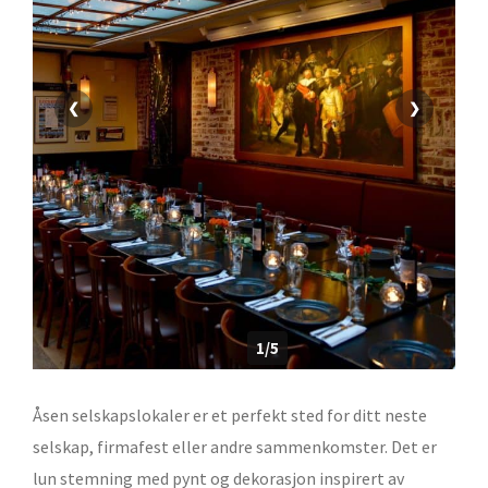
❮
❯
1/5
Åsen selskapslokaler er et perfekt sted for ditt neste
selskap, firmafest eller andre sammenkomster. Det er
lun stemning med pynt og dekorasjon inspirert av