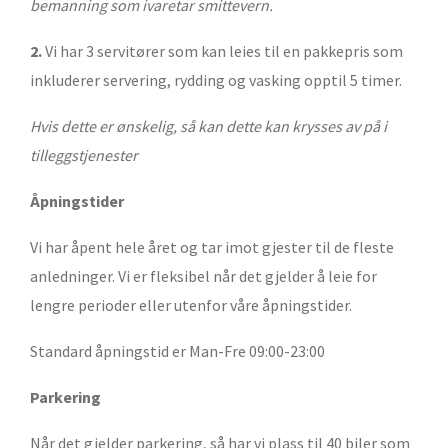
bemanning som ivaretar smittevern.
2.
Vi har 3 servitører som kan leies til en pakkepris som
inkluderer servering, rydding og vasking opptil 5 timer.
Hvis dette er ønskelig, så kan dette kan krysses av på i
tilleggstjenester
Åpningstider
Vi har åpent hele året og tar imot gjester til de fleste
anledninger. Vi er fleksibel når det gjelder å leie for
lengre perioder eller utenfor våre åpningstider.
Standard åpningstid er Man-Fre 09:00-23:00
Parkering
Når det gjelder parkering, så har vi plass til 40 biler som