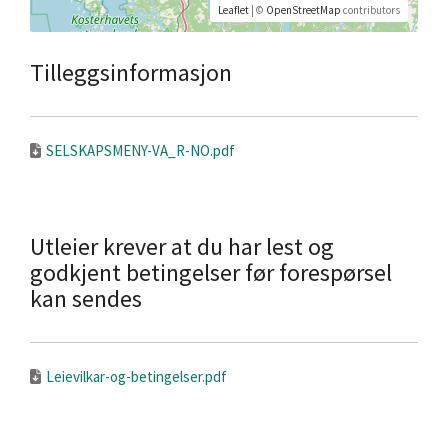
Leaflet
| ©
OpenStreetMap
contributors
Tilleggsinformasjon
SELSKAPSMENY-VA_R-NO.pdf
Utleier krever at du har lest og
godkjent betingelser før forespørsel
kan sendes
Leievilkar-og-betingelser.pdf