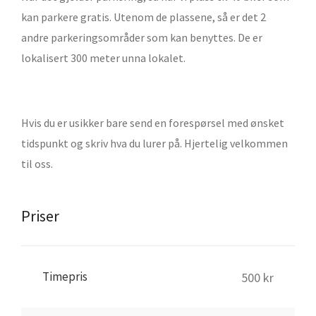
kan parkere gratis. Utenom de plassene, så er det 2
andre parkeringsområder som kan benyttes. De er
lokalisert 300 meter unna lokalet.
Hvis du er usikker bare send en forespørsel med ønsket
tidspunkt og skriv hva du lurer på. Hjertelig velkommen
til oss.
Priser
Timepris
500 kr