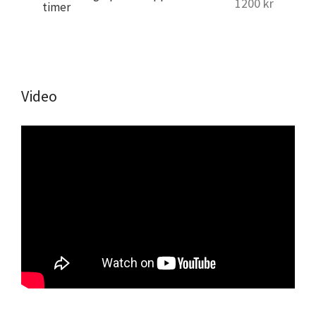
1200 kr
timer
Video