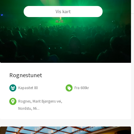
Vis kart
Rognestunet
Kapasitet 80
Fra 600kr
Rognes, Marit Bjørgens vei,
Nordstu, Mi...