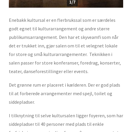
1/7
Enebakk kultursal er en flerbrukssal som er særdeles
godt egnet til kulturarrangement og andre større
publikumsarrangement. Den har et skyveamfi som når
det er trukket inn, gjør salen om til et velegnet lokale
for store og små kulturarrangementer. Teknikken i
salen passer for store konferanser, foredrag, konserter,
teater, danseforestillinger eller events.
Det grønne rum er placeret i kælderen. Der er god plads
til at forberede arrangementer med spejl, toilet og
siddepladser.
I tilknytning til selve kultursalen ligger foyeren, som har
siddepladser til 40 personer med plads til enkle