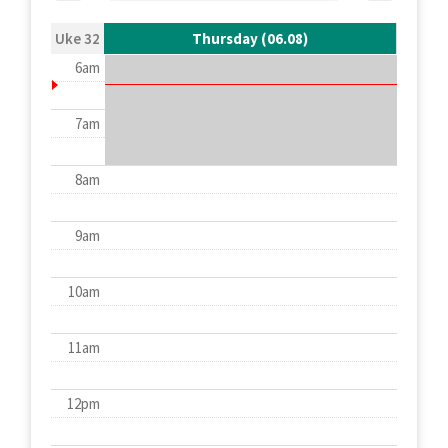
Uke 32
Thursday (06.08)
6am
7am
8am
9am
10am
11am
12pm