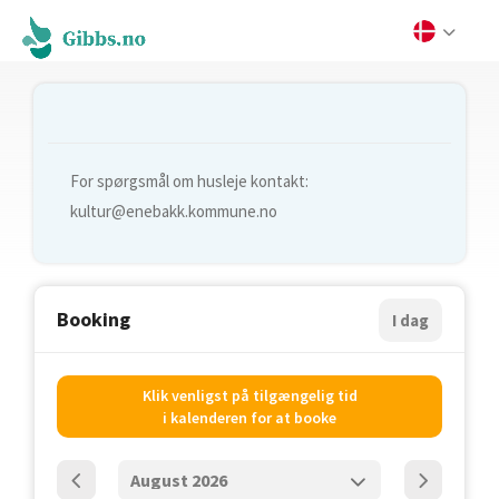
For spørgsmål om husleje kontakt:
kultur@enebakk.kommune.no
Booking
I dag
Klik venligst på tilgængelig tid
i kalenderen for at booke