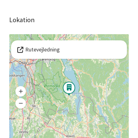
Lokation
Rutevejledning