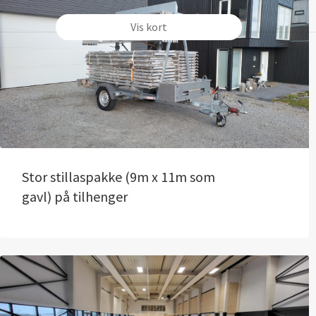
Vis kort
Stor stillaspakke (9m x 11m som
gavl) på tilhenger