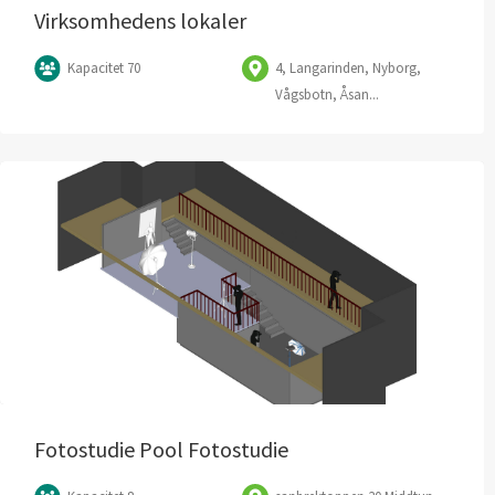
Virksomhedens lokaler
Kapacitet 70
4, Langarinden, Nyborg,
Vågsbotn, Åsan...
Fotostudie Pool Fotostudie