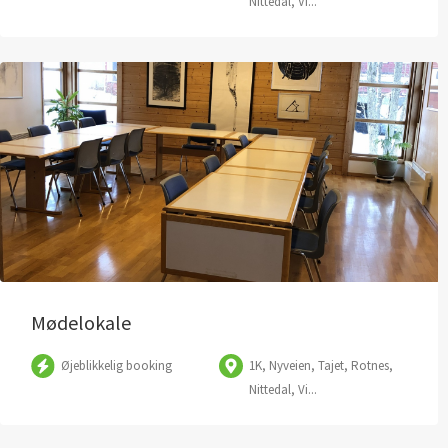
Nittedal, Vi...
Mødelokale
Øjeblikkelig booking
1K, Nyveien, Tajet, Rotnes,
Nittedal, Vi...