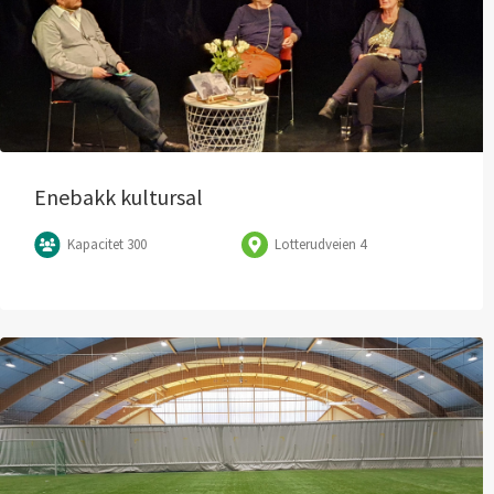
Enebakk kultursal
Kapacitet 300
Lotterudveien 4