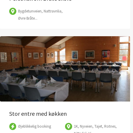
Bygdetunveien, Nattravnlia,
Øvre Bråte...
Stor entre med køkken
Øjeblikkelig booking
1K, Nyveien, Tajet, Rotnes,