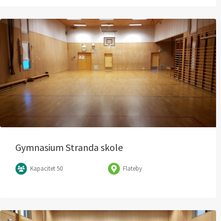
Gymnasium Stranda skole
Kapacitet 50
Flateby