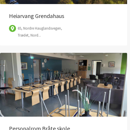
Heiarvang Grendahaus
65, Nordre Hauglandsvegen,
Trædet, Nord...
Personalrom Bråte skole