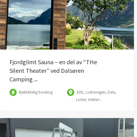
Fjordglimt Sauna – en del av “THe
Silent Theater” ved Dalsøren
Camping ...
Øjeblikkelig booking
3291, Lustravegen, Dale,
Luster, Vestlan...