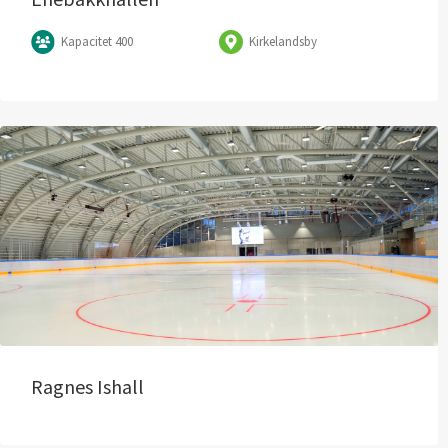
Kapacitet 400
Kirkelandsby
Ragnes Ishall