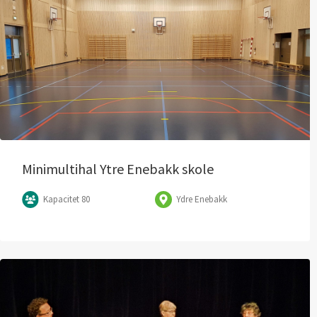
Minimultihal Ytre Enebakk skole
Kapacitet 80
Ydre Enebakk