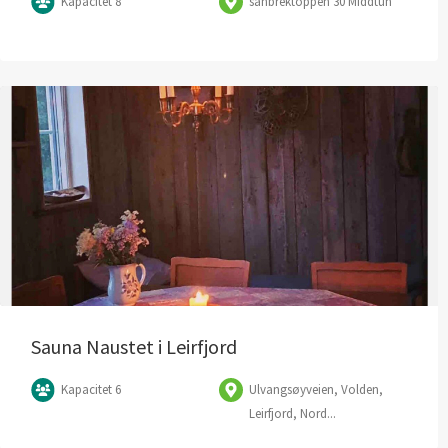
Kapacitet 8
sanbrektoppen 30 Middtun
Sauna Naustet i Leirfjord
Kapacitet 6
Ulvangsøyveien, Volden,
Leirfjord, Nord...