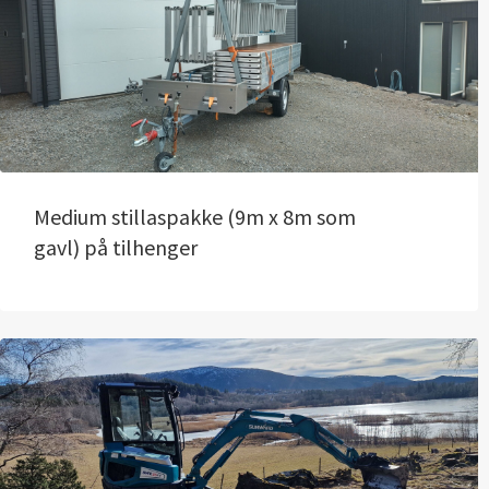
Medium stillaspakke (9m x 8m som
gavl) på tilhenger