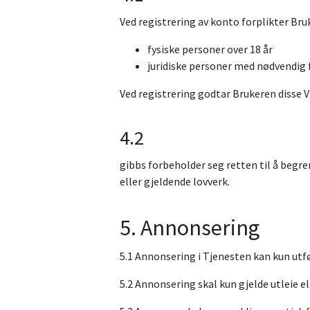
Ved registrering av konto forplikter Bruk
fysiske personer over 18 år
juridiske personer med nødvendig
Ved registrering godtar Brukeren disse 
4.2
gibbs forbeholder seg retten til å begr
eller gjeldende lovverk.
5. Annonsering
5.1 Annonsering i Tjenesten kan kun utfør
5.2 Annonsering skal kun gjelde utleie el