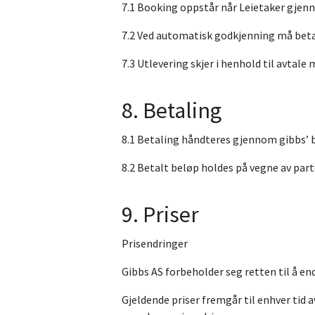
7.1 Booking oppstår når Leietaker gjenn
7.2 Ved automatisk godkjenning må beta
7.3 Utlevering skjer i henhold til avtale
8. Betaling
8.1 Betaling håndteres gjennom gibbs’
8.2 Betalt beløp holdes på vegne av part
9. Priser
Prisendringer
Gibbs AS forbeholder seg retten til å end
Gjeldende priser fremgår til enhver tid 