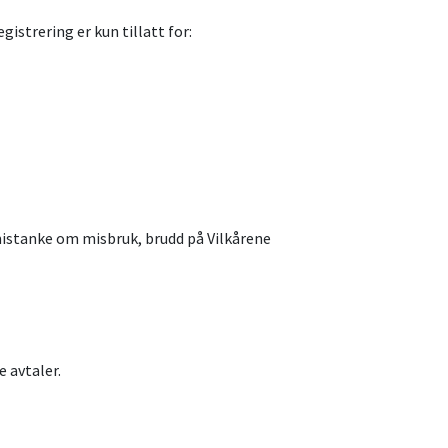
istrering er kun tillatt for:
mistanke om misbruk, brudd på Vilkårene
e avtaler.