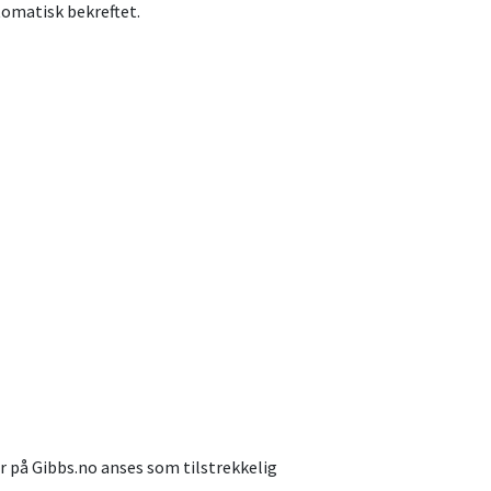
tomatisk bekreftet.
er på Gibbs.no anses som tilstrekkelig