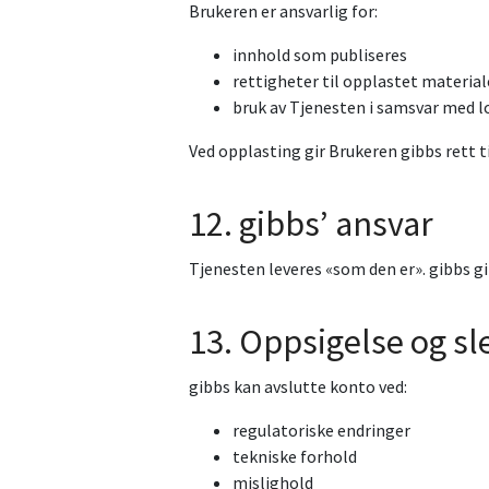
Brukeren er ansvarlig for:
innhold som publiseres
rettigheter til opplastet material
bruk av Tjenesten i samsvar med lo
Ved opplasting gir Brukeren gibbs rett t
12. gibbs’ ansvar
Tjenesten leveres «som den er». gibbs gir
13. Oppsigelse og sl
gibbs kan avslutte konto ved:
regulatoriske endringer
tekniske forhold
mislighold