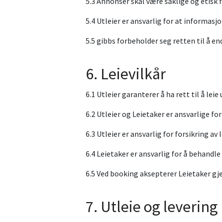
5.3 Annonser skal være saklige og etisk fo
5.4 Utleier er ansvarlig for at informasj
5.5 gibbs forbeholder seg retten til å end
6. Leievilkår
6.1 Utleier garanterer å ha rett til å leie
6.2 Utleier og Leietaker er ansvarlige fo
6.3 Utleier er ansvarlig for forsikring av 
6.4 Leietaker er ansvarlig for å behandl
6.5 Ved booking aksepterer Leietaker gj
7. Utleie og levering