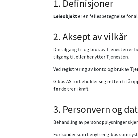
1. Definisjoner
Leieobjekt
er en fellesbetegnelse for al
2. Aksept av vilkår
Din tilgang til og bruk av Tjenesten er 
tilgang til eller benytter Tjenesten.
Ved registrering av konto og bruk av Tjen
Gibbs AS forbeholder seg retten til å o
før
de trer i kraft.
3. Personvern og da
Behandling av personopplysninger skjer
For kunder som benytter gibbs som sys