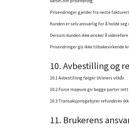
varsel om prisendring.
Prisendringer gjelder fra neste fakturer
Kunden er selv ansvarlig for å holde seg
Dersom kunden ikke ønsker å videreføre t
Prisendringer gis ikke tilbakevirkende 
10. Avbestilling og 
10.1 Avbestilling følger Utleiers vilkår.
10.2 Force majeure gir begge parter rett 
10.3 Transaksjonsgebyrer refunderes ikk
11. Brukerens ansva