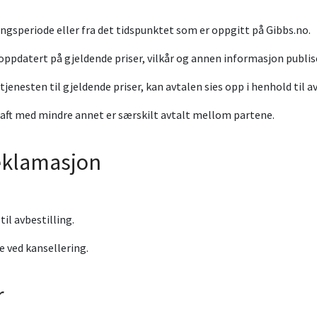
ingsperiode eller fra det tidspunktet som er oppgitt på Gibbs.no.
 oppdatert på gjeldende priser, vilkår og annen informasjon publis
jenesten til gjeldende priser, kan avtalen sies opp i henhold til a
kraft med mindre annet er særskilt avtalt mellom partene.
reklamasjon
til avbestilling.
e ved kansellering.
r