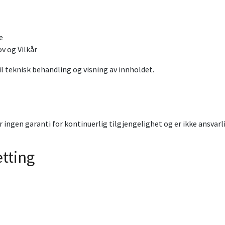
e
v og Vilkår
il teknisk behandling og visning av innholdet.
 ingen garanti for kontinuerlig tilgjengelighet og er ikke ansvarli
etting