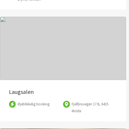
Laugsalen
Øjeblikkelig booking
Fjellbruvegen 17 B, 6415
Molde