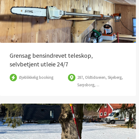
Grensag bensindrevet teleskop,
selvbetjent utleie 24/7
Øjeblikkelig booking
287, Oldtidsveien, Skjeberg,
Sarpsborg, ...