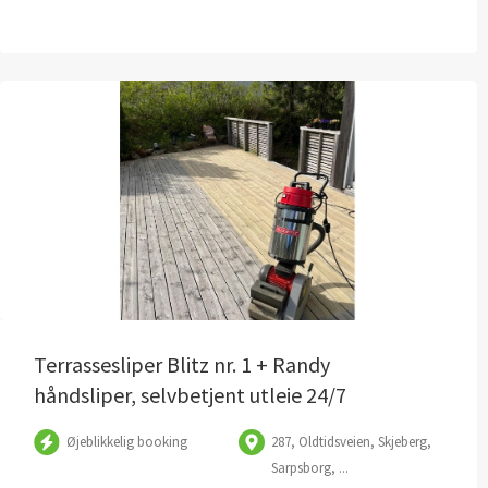
Terrassesliper Blitz nr. 1 + Randy
håndsliper, selvbetjent utleie 24/7
Øjeblikkelig booking
287, Oldtidsveien, Skjeberg,
Sarpsborg, ...