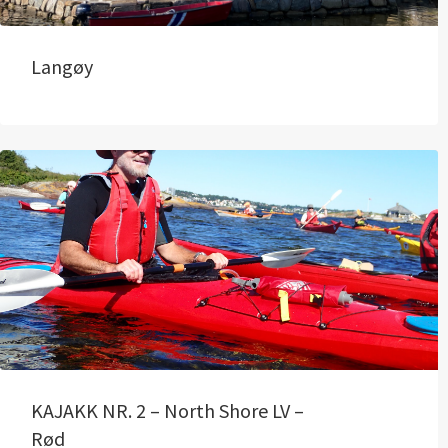
Langøy
KAJAKK NR. 2 – North Shore LV –
Rød