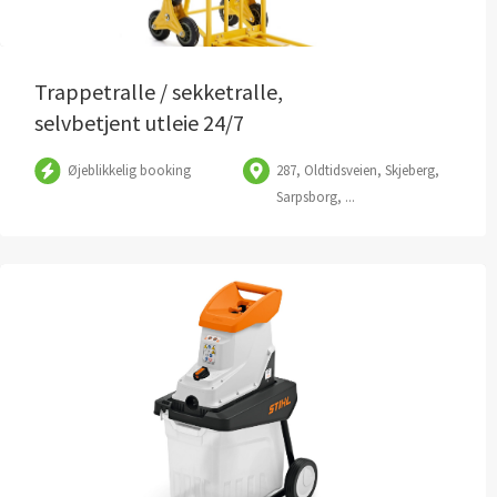
Trappetralle / sekketralle,
selvbetjent utleie 24/7
Øjeblikkelig booking
287, Oldtidsveien, Skjeberg,
Sarpsborg, ...