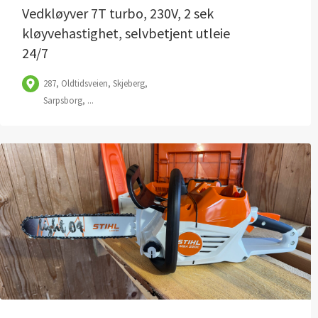
Vedkløyver 7T turbo, 230V, 2 sek
kløyvehastighet, selvbetjent utleie
24/7
287, Oldtidsveien, Skjeberg,
Sarpsborg, ...