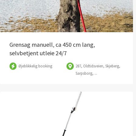
Grensag manuell, ca 450 cm lang,
selvbetjent utleie 24/7
Øjeblikkelig booking
287, Oldtidsveien, Skjeberg,
Sarpsborg, ...