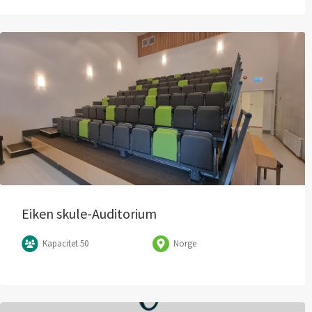
Eiken skule-Auditorium
Kapacitet 50
Norge