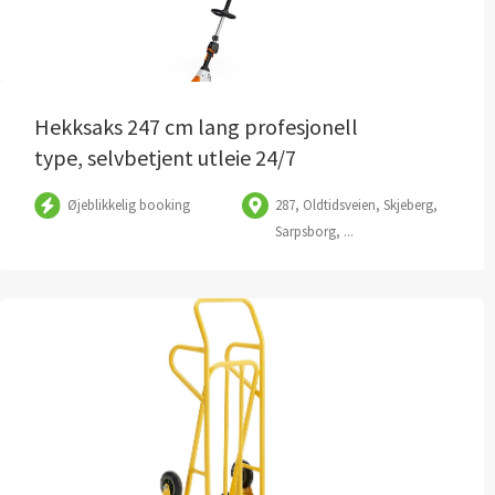
Hekksaks 247 cm lang profesjonell
type, selvbetjent utleie 24/7
Øjeblikkelig booking
287, Oldtidsveien, Skjeberg,
Sarpsborg, ...