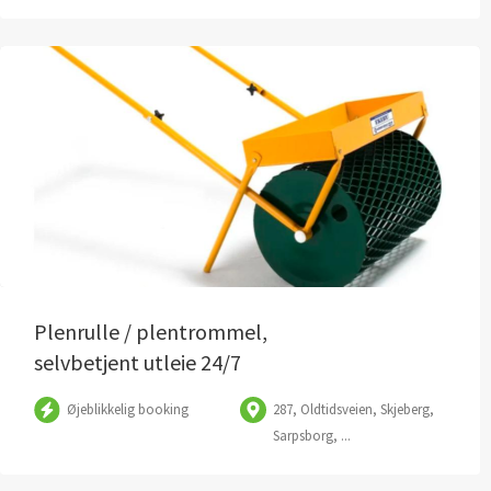
Plenrulle / plentrommel,
selvbetjent utleie 24/7
Øjeblikkelig booking
287, Oldtidsveien, Skjeberg,
Sarpsborg, ...