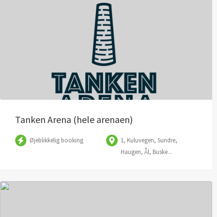
Tanken Arena (hele arenaen)
Øjeblikkelig booking
1, Kuluvegen, Sundre,
Haugen, Ål, Buske...