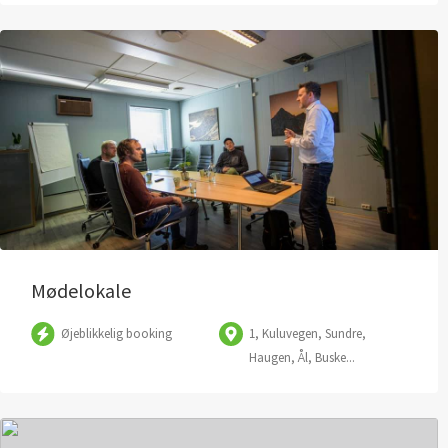
Mødelokale
Øjeblikkelig booking
1, Kuluvegen, Sundre,
Haugen, Ål, Buske...