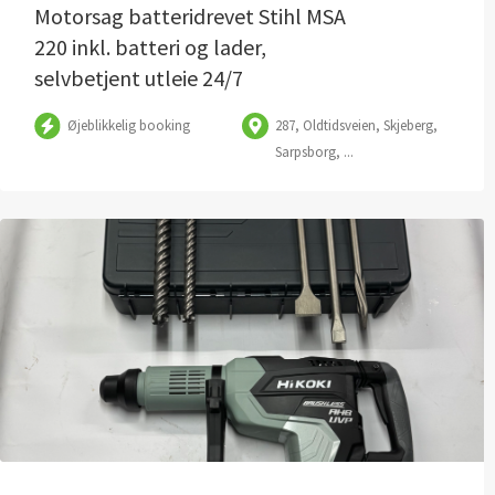
Motorsag batteridrevet Stihl MSA
220 inkl. batteri og lader,
selvbetjent utleie 24/7
Øjeblikkelig booking
287, Oldtidsveien, Skjeberg,
Sarpsborg, ...