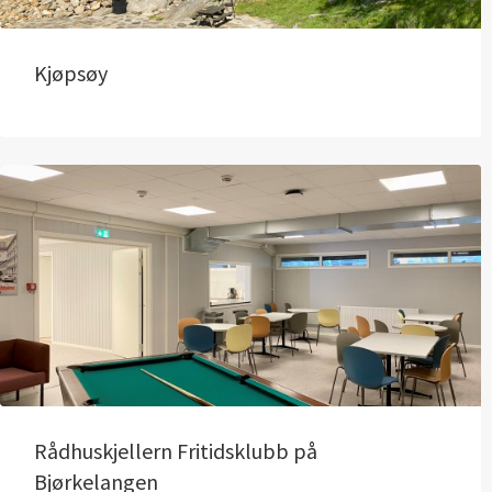
Kjøpsøy
Rådhuskjellern Fritidsklubb på
Bjørkelangen