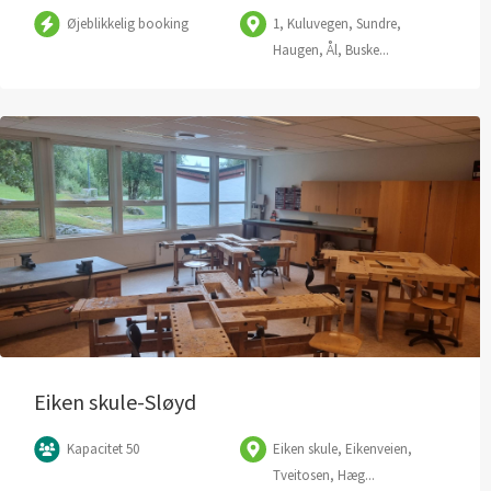
Øjeblikkelig booking
1, Kuluvegen, Sundre,
Haugen, Ål, Buske...
Eiken skule-Sløyd
Kapacitet 50
Eiken skule, Eikenveien,
Tveitosen, Hæg...