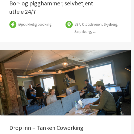
Bor- og pigghammer, selvbetjent
utleie 24/7
Øjeblikkelig booking
287, Oldtidsveien, Skjeberg,
Sarpsborg, ...
Drop inn – Tanken Coworking