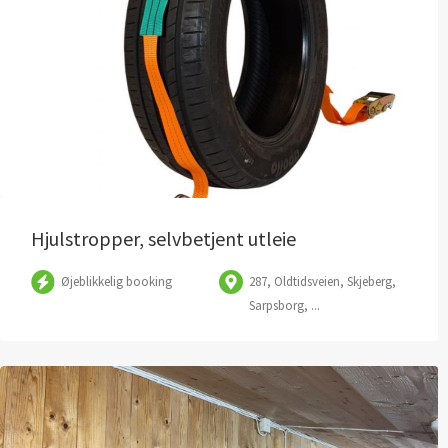
Hjulstropper, selvbetjent utleie
Øjeblikkelig booking
287, Oldtidsveien, Skjeberg,
Sarpsborg, ...