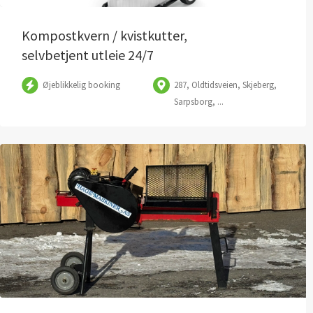
Kompostkvern / kvistkutter,
selvbetjent utleie 24/7
Øjeblikkelig booking
287, Oldtidsveien, Skjeberg,
Sarpsborg, ...