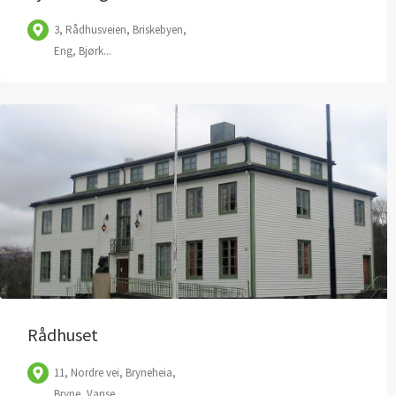
3, Rådhusveien, Briskebyen,
Eng, Bjørk...
Rådhuset
11, Nordre vei, Bryneheia,
Bryne, Vanse,...