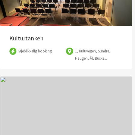
Kulturtanken
Øjeblikkelig booking
1, Kuluvegen, Sundre,
Haugen, Ål, Buske...