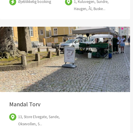
Øjeblikkelig booking
1, Kuluvegen, Sundre,
Haugen, Ål, Buske...
Mandal Torv
13, Store Elvegate, Sande,
Oksevollen, S...