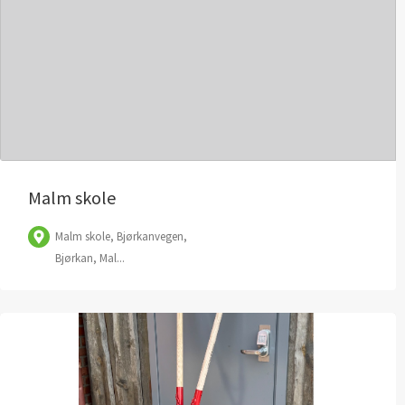
Folder
| ©
OpenStreetMap
bidragydere
Malm skole
Malm skole, Bjørkanvegen,
Bjørkan, Mal...