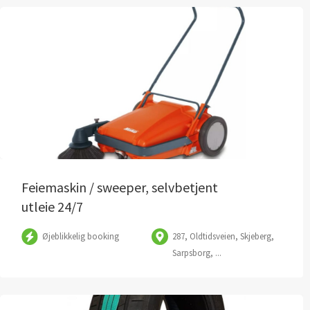
Feiemaskin / sweeper, selvbetjent
utleie 24/7
Øjeblikkelig booking
287, Oldtidsveien, Skjeberg,
Sarpsborg, ...