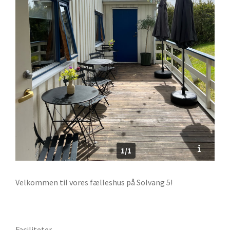
1/1
Velkommen til vores fælleshus på Solvang 5!
Faciliteter