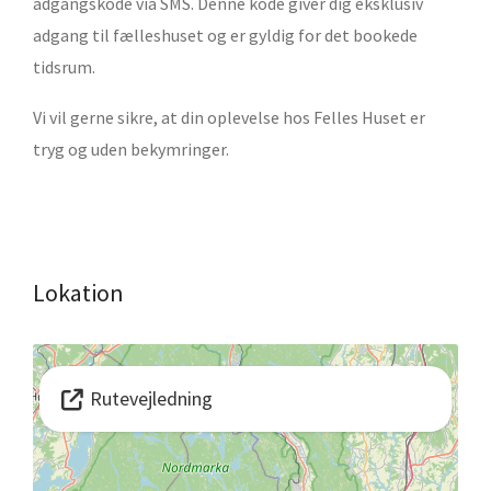
adgangskode via SMS. Denne kode giver dig eksklusiv
adgang til fælleshuset og er gyldig for det bookede
tidsrum.
Vi vil gerne sikre, at din oplevelse hos Felles Huset er
tryg og uden bekymringer.
Lokation
Rutevejledning