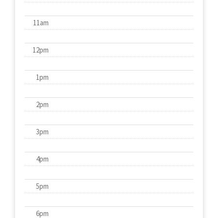
11am
12pm
1pm
2pm
3pm
4pm
5pm
6pm