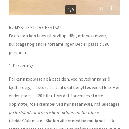
1/9
RØMSKOG STORE FESTSAL
Festsalen kan leies til bryllup, dåp, minnesamvær,
bursdager og andre forsamlinger. Det er plass til 90
personer.
1. Parkering:
Parkeringsplassen på østsiden, ved hovedinngang (i
kjeller etg.) til Store festsal skal benyttes ved utleie. Her
er det plass til 20 biler. Hvis det forventes større
oppmøte, for eksempel ved minnesamvær, må leietager
på forhånd informere kontaktperson for utleie
(Heide/Valentien). Skolen vil dermed ha mulighet til å