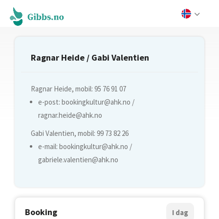
Ragnar Heide / Gabi Valentien
Ragnar Heide, mobil: 95 76 91 07
e-post:
bookingkultur@ahk.no
/
ragnar.heide@ahk.no
Gabi Valentien, mobil: 99 73 82 26
e-mail:
bookingkultur@ahk.no
/
gabriele.valentien@ahk.no
Booking
I dag