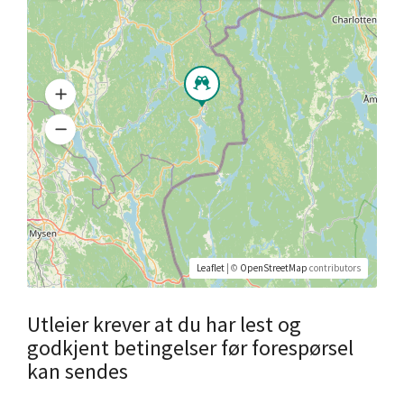
Leaflet
| ©
OpenStreetMap
contributors
Utleier krever at du har lest og
godkjent betingelser før forespørsel
kan sendes