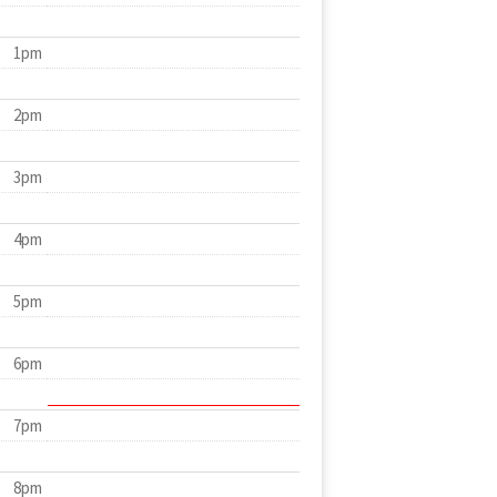
1pm
2pm
3pm
4pm
5pm
6pm
7pm
8pm