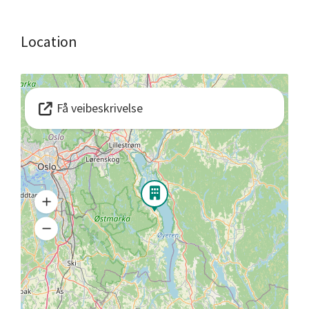
Location
Få veibeskrivelse