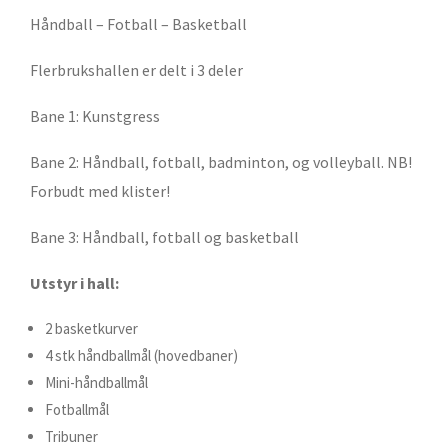
Håndball – Fotball – Basketball
Flerbrukshallen er delt i 3 deler
Bane 1: Kunstgress
Bane 2: Håndball, fotball, badminton, og volleyball. NB!
Forbudt med klister!
Bane 3: Håndball, fotball og basketball
Utstyr i hall:
2 basketkurver
4 stk håndballmål (hovedbaner)
Mini-håndballmål
Fotballmål
Tribuner