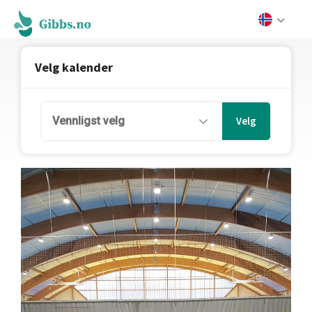
Velg kalender
Vennligst velg
Velg