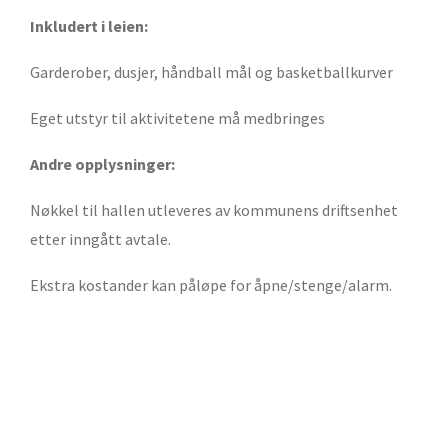
Inkludert i leien:
Garderober, dusjer, håndball mål og basketballkurver
Eget utstyr til aktivitetene må medbringes
Andre opplysninger:
Nøkkel til hallen utleveres av kommunens driftsenhet
etter inngått avtale.
Ekstra kostander kan påløpe for åpne/stenge/alarm.