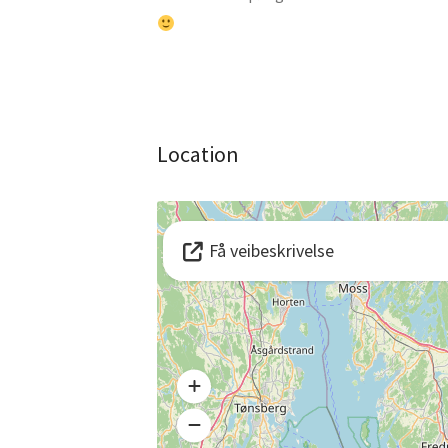
Location
Få veibeskrivelse