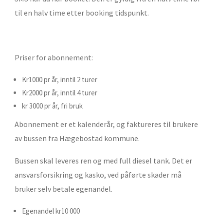
til en halv time etter booking tidspunkt.
Priser for abonnement:
Kr1000 pr år, inntil 2 turer
Kr2000 pr år, inntil 4 turer
kr 3000 pr år, fri bruk
Abonnement er et kalenderår, og faktureres til brukere
av bussen fra Hægebostad kommune.
Bussen skal leveres ren og med full diesel tank. Det er
ansvarsforsikring og kasko, ved påførte skader må
bruker selv betale egenandel.
Egenandel kr10 000