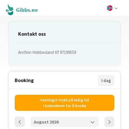
Kontakt oss
Arnfinn Hobbesland tlf 97199559
Booking
I dag
Vennligst trykk på ledig tid
i kalenderen for å booke