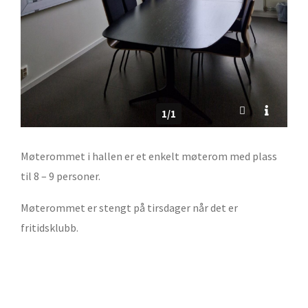
1/1
Møterommet i hallen er et enkelt møterom med plass
til 8 – 9 personer.
Møterommet er stengt på tirsdager når det er
fritidsklubb.