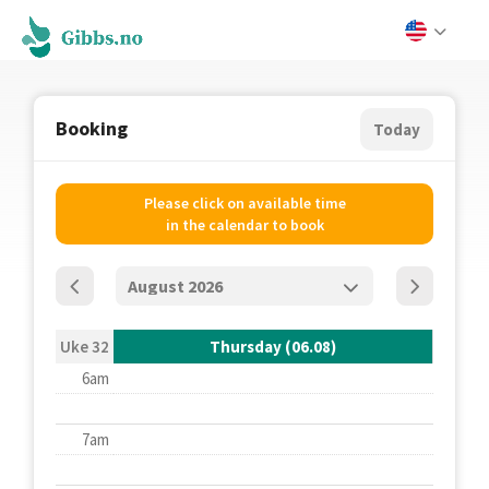
Booking
Today
Please click on available time
in the calendar to book
Uke 32
Thursday (06.08)
6am
7am