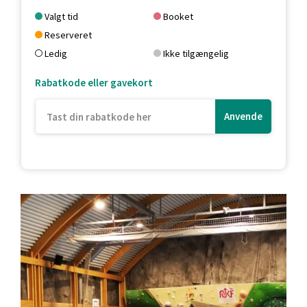
Valgt tid
Booket
Reserveret
Ledig
Ikke tilgængelig
Rabatkode eller gavekort
Anvende