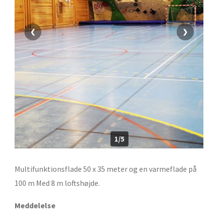
❮
❯
1/5
Multifunktionsflade 50 x 35 meter og en varmeflade på
100 m Med 8 m loftshøjde.
Meddelelse