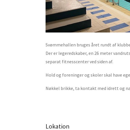
Svømmehallen bruges året rundt af klubber,
Der er legeredskaber, en 26 meter vandruts
separat fitnesscenter ved siden af.
Hold og foreninger og skoler skal have eget 
Nøkkel brikke, ta kontakt med idrett og n
Lokation