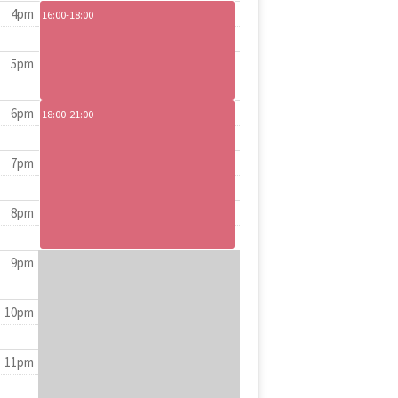
4pm
16:00-18:00
5pm
6pm
18:00-21:00
7pm
8pm
9pm
10pm
11pm