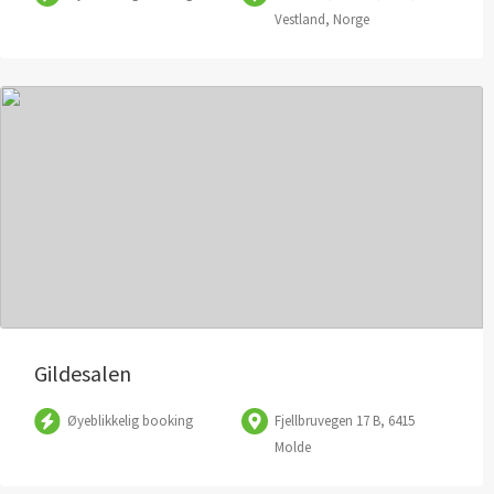
Vestland, Norge
Gildesalen
Øyeblikkelig booking
Fjellbruvegen 17 B, 6415
Molde