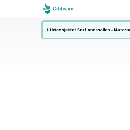
Utleieobjektet Sortlandshallen – Møterom 