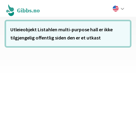
Utleieobjekt Listahlen multi-purpose hall er ikke
tilgjengelig offentlig siden den er et utkast