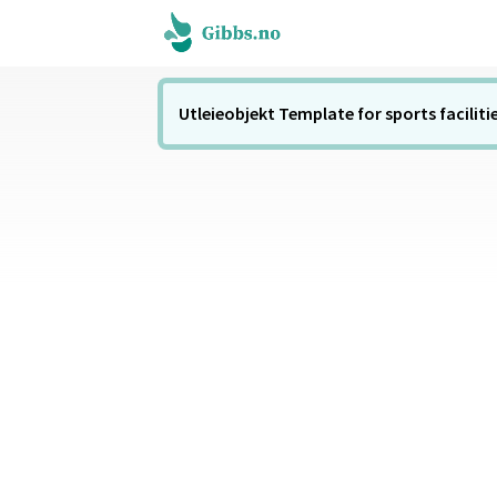
Utleieobjekt Template for sports faciliti