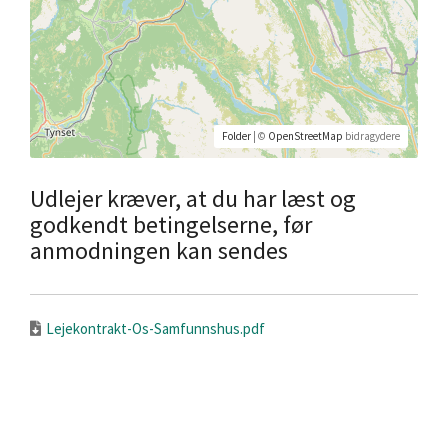
Folder
| ©
OpenStreetMap
bidragydere
Udlejer kræver, at du har læst og
godkendt betingelserne, før
anmodningen kan sendes
Lejekontrakt-Os-Samfunnshus.pdf