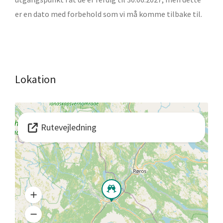
er en dato med forbehold som vi må komme tilbake til.
Lokation
Rutevejledning