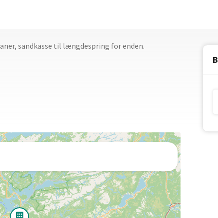
ner, sandkasse til længdespring for enden.
B