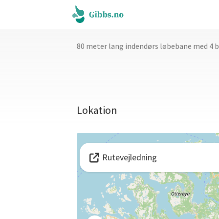
80 meter lang indendørs løbebane med 4 ba
Lokation
Rutevejledning