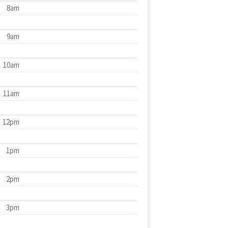
8am
9am
10am
11am
12pm
1pm
2pm
3pm