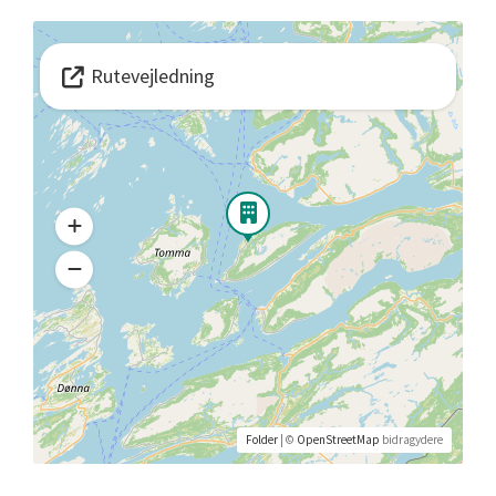
Rutevejledning
Folder
| ©
OpenStreetMap
bidragydere