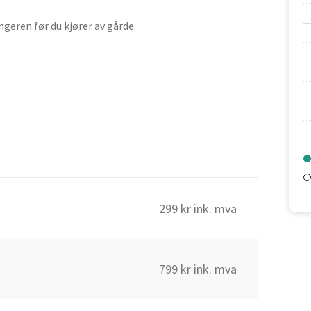
ngeren før du kjører av gårde.
299 kr ink. mva
799 kr ink. mva