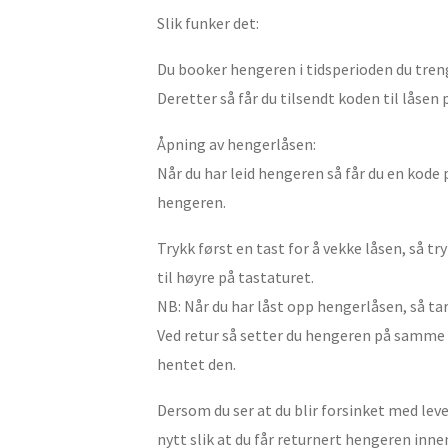
Slik funker det:
Du booker hengeren i tidsperioden du trenger
Deretter så får du tilsendt koden til låsen 
Åpning av hengerlåsen:
Når du har leid hengeren så får du en kode
hengeren.
Trykk først en tast for å vekke låsen, så 
til høyre på tastaturet.
NB: Når du har låst opp hengerlåsen, så t
Ved retur så setter du hengeren på samme
hentet den.
Dersom du ser at du blir forsinket med le
nytt slik at du får returnert hengeren inn