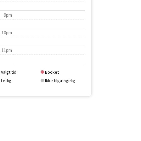
9pm
10pm
11pm
Valgt tid
Booket
Ledig
Ikke tilgængelig