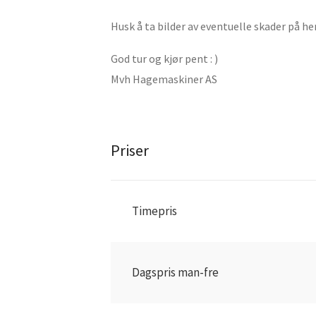
Husk å ta bilder av eventuelle skader på he
God tur og kjør pent : )
Mvh Hagemaskiner AS
Priser
Timepris
Dagspris man-fre