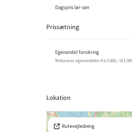
Dagspris lør-søn
Prissætning
Egenandel forsikring
Reduserer egenandelen fra 5.000,- til 1.00
Lokation
Rutevejledning