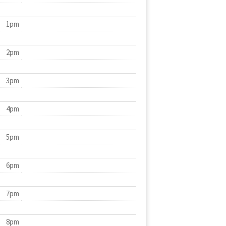
1pm
2pm
3pm
4pm
5pm
6pm
7pm
8pm