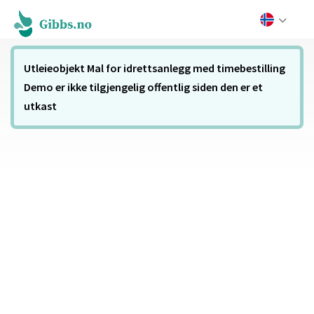
Utleieobjekt Mal for idrettsanlegg med timebestilling
Demo er ikke tilgjengelig offentlig siden den er et
utkast