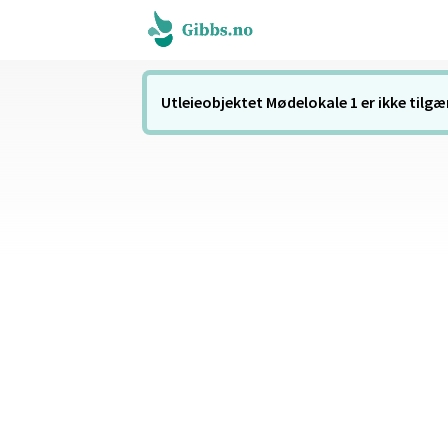
Utleieobjektet Mødelokale 1 er ikke tilgæn