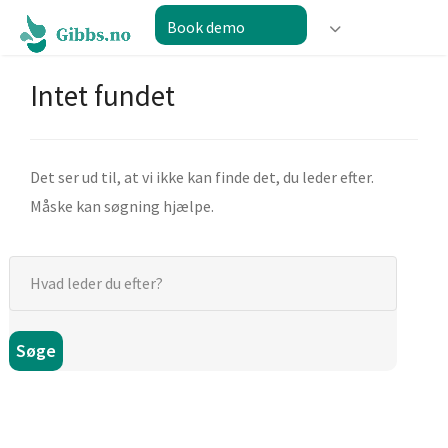
Book demo
Intet fundet
Det ser ud til, at vi ikke kan finde det, du leder efter.
Måske kan søgning hjælpe.
Søge