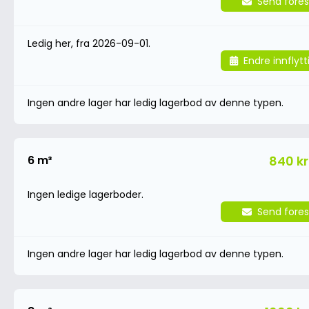
Send fores
Ledig her, fra 2026-09-01.
Endre innflyt
Ingen andre lager har ledig lagerbod av denne typen.
6 m³
840 kr
Ingen ledige lagerboder.
Send fores
Ingen andre lager har ledig lagerbod av denne typen.