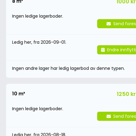
8 m³
1000 kr
Ingen ledige lagerboder.
Send fores
Ledig her, fra 2026-09-01.
Endre innflyt
Ingen andre lager har ledig lagerbod av denne typen.
10 m³
1250 kr
Ingen ledige lagerboder.
Send fores
Ledig her, fra 2026-08-18.