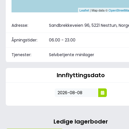
Leaflet
| Map data ©
OpenStreetM
Adresse:
Sandbrekkeveien 96, 5221 Nesttun, Norg
Åpningstider:
06.00 - 23.00
Tjenester:
Selvbetjente minilager
Innflyttingsdato
Ledige lagerboder