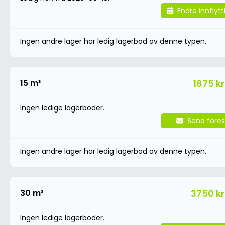
Endre innflyt
Ingen andre lager har ledig lagerbod av denne typen.
15 m³
1875 kr
Ingen ledige lagerboder.
Send fores
Ingen andre lager har ledig lagerbod av denne typen.
30 m³
3750 kr
Ingen ledige lagerboder.