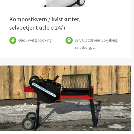
Kompostkvern / kvistkutter,
selvbetjent utleie 24/7
Øjeblikkelig booking
287, Oldtidsveien, Skjeberg,
Sarpsborg, ...