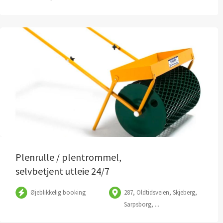
Plenrulle / plentrommel,
selvbetjent utleie 24/7
Øjeblikkelig booking
287, Oldtidsveien, Skjeberg,
Sarpsborg, ...