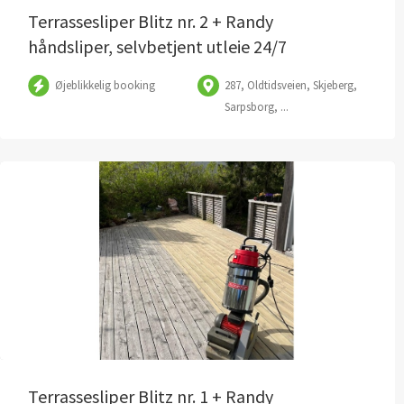
Terrassesliper Blitz nr. 2 + Randy
håndsliper, selvbetjent utleie 24/7
Øjeblikkelig booking
287, Oldtidsveien, Skjeberg,
Sarpsborg, ...
Terrassesliper Blitz nr. 1 + Randy