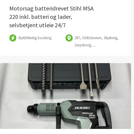
Motorsag batteridrevet Stihl MSA
220 inkl. batteri og lader,
selvbetjent utleie 24/7
Øjeblikkelig booking
287, Oldtidsveien, Skjeberg,
Sarpsborg, ...