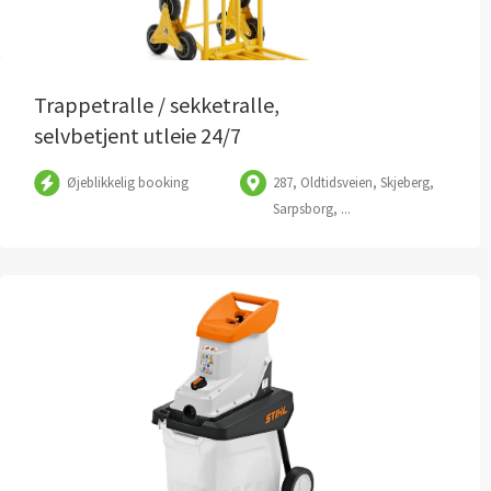
Trappetralle / sekketralle,
selvbetjent utleie 24/7
Øjeblikkelig booking
287, Oldtidsveien, Skjeberg,
Sarpsborg, ...