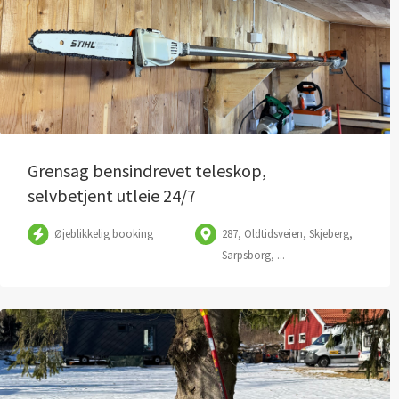
Grensag bensindrevet teleskop,
selvbetjent utleie 24/7
Øjeblikkelig booking
287, Oldtidsveien, Skjeberg,
Sarpsborg, ...