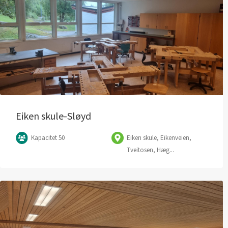
Eiken skule-Sløyd
Kapacitet 50
Eiken skule, Eikenveien,
Tveitosen, Hæg...