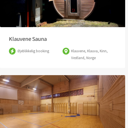
Klauvene Sauna
Øjeblikkelig booking
Klauvene, Klauva, Kinn,
Vestland, Norge