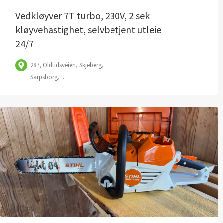
Vedkløyver 7T turbo, 230V, 2 sek
kløyvehastighet, selvbetjent utleie
24/7
287, Oldtidsveien, Skjeberg,
Sarpsborg, ...