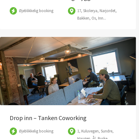
Øjeblikkelig booking
17, Skolerya, Narjordet,
Bakken, Os, Inn...
Drop inn – Tanken Coworking
Øjeblikkelig booking
1, Kuluvegen, Sundre,
Haugen, Ål, Buske...