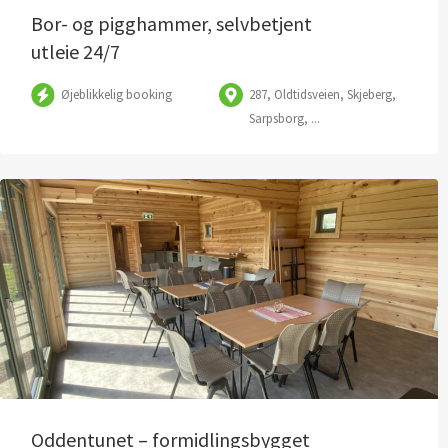
Bor- og pigghammer, selvbetjent
utleie 24/7
Øjeblikkelig booking
287, Oldtidsveien, Skjeberg,
Sarpsborg, ...
Oddentunet – formidlingsbygget