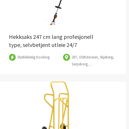
Hekksaks 247 cm lang profesjonell
type, selvbetjent utleie 24/7
Øjeblikkelig booking
287, Oldtidsveien, Skjeberg,
Sarpsborg, ...