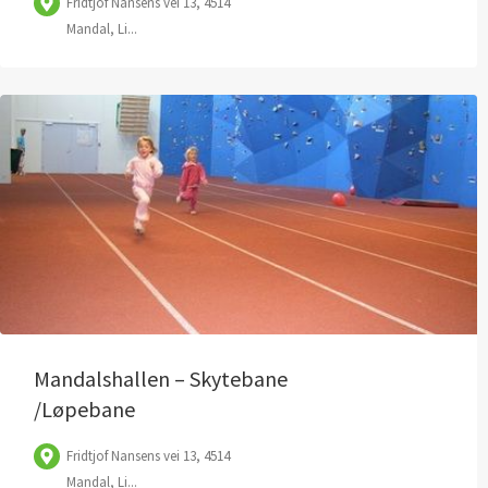
Fridtjof Nansens vei 13, 4514
Mandal, Li...
Mandalshallen – Skytebane
/Løpebane
Fridtjof Nansens vei 13, 4514
Mandal, Li...