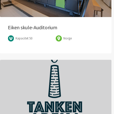
Eiken skule-Auditorium
Kapacitet 50
Norge