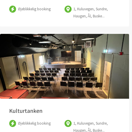
Øjeblikkelig booking
1, Kuluvegen, Sundre,
Haugen, Ål, Buske...
Kulturtanken
Øjeblikkelig booking
1, Kuluvegen, Sundre,
Haugen, Ål, Buske...