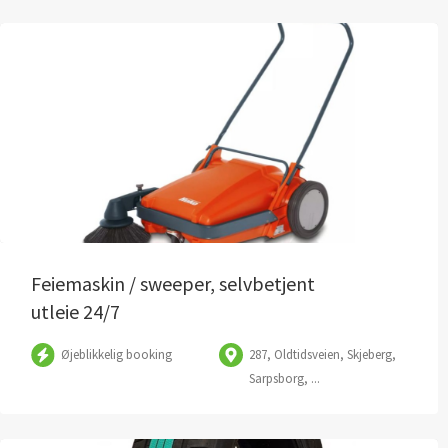
Feiemaskin / sweeper, selvbetjent
utleie 24/7
Øjeblikkelig booking
287, Oldtidsveien, Skjeberg,
Sarpsborg, ...