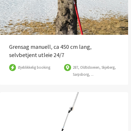
Grensag manuell, ca 450 cm lang,
selvbetjent utleie 24/7
Øjeblikkelig booking
287, Oldtidsveien, Skjeberg,
Sarpsborg, ...