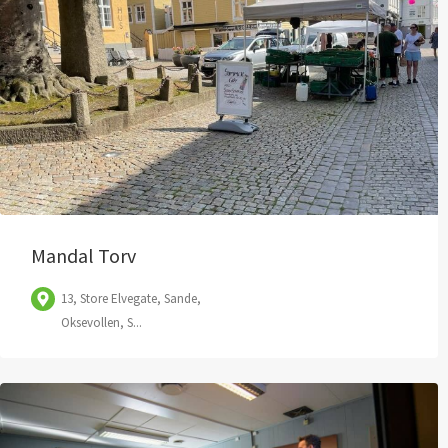
Mandal Torv
13, Store Elvegate, Sande,
Oksevollen, S...