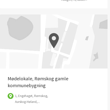
Mødelokale, Rømskog gamle
kommunebygning
1, Engehaget, Rømskog,
Aurskog-Høland,...