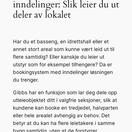
inndelinger: Slik leier du ut
deler av lokalet
Har du et basseng, en idrettshall eller et
annet stort areal som kunne vært leid ut til
flere samtidig? Eller kanskje du leier ut
utstyr som for eksempel tilhengere? Da er
bookingsystem med inndelinger løsningen
du trenger.
Gibbs har en funksjon som lar deg dele opp
utleieobjektet ditt i valgfrie seksjoner, slik at
kundene kan booke en tredjedel, halvparten
eller hele arealet avhengig av behov. Det
betyr at du kan ha flere leietakere i samme
bygg samtidig, uten at de forstyrrer