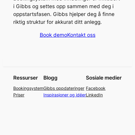
i Gibbs og settes opp sammen med deg i
oppstartsfasen. Gibbs hjelper deg å finne
riktig struktur for akkurat ditt anlegg.
Book demo
Kontakt oss
Ressurser
Blogg
Sosiale medier
Bookingsystem
Gibbs oppdateringer
Facebook
Priser
Inspirasjoner og idéer
LinkedIn