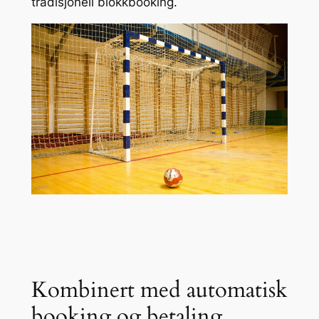
tradisjonell blokkbooking.
Kombinert med automatisk
booking og betaling