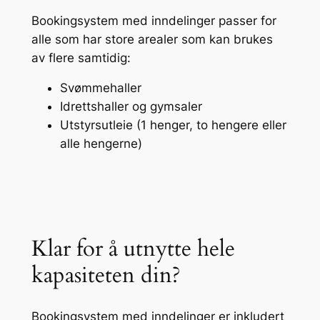
Bookingsystem med inndelinger passer for
alle som har store arealer som kan brukes
av flere samtidig:
Svømmehaller
Idrettshaller og gymsaler
Utstyrsutleie (1 henger, to hengere eller
alle hengerne)
Klar for å utnytte hele
kapasiteten din?
Bookingsystem med inndelinger er inkludert